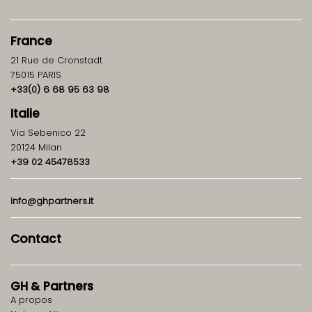
France
21 Rue de Cronstadt
75015 PARIS
+33(0) 6 68 95 63 98
Italie
Via Sebenico 22
20124 Milan
+39 02 45478533
info@ghpartners.it
Contact
GH
&
Partners
A propos