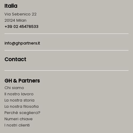
Italia
Via Sebenico 22
20124 Milan
+39 02 45478533
info@ghpartners.it
Contact
GH
&
Partners
Chi siamo
ll nostro lavoro
La nostra storia
La nostra filosofia
Perchè sceglierci?
Numeri chiave
I nostri clienti