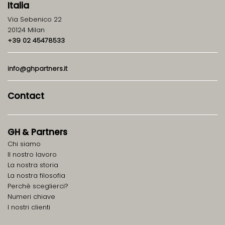
Italia
Via Sebenico 22
20124 Milan
+39 02 45478533
info@ghpartners.it
Contact
GH
&
Partners
Chi siamo
ll nostro lavoro
La nostra storia
La nostra filosofia
Perchè sceglierci?
Numeri chiave
I nostri clienti