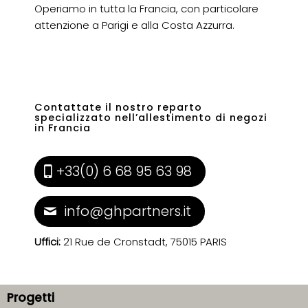
Operiamo in tutta la Francia, con particolare
attenzione a Parigi e alla Costa Azzurra.
Contattate il nostro reparto
specializzato nell’allestimento di negozi
in Francia
+33(0) 6 68 95 63 98
info@ghpartners.it
Uffici:
21 Rue de Cronstadt, 75015 PARIS
Progetti