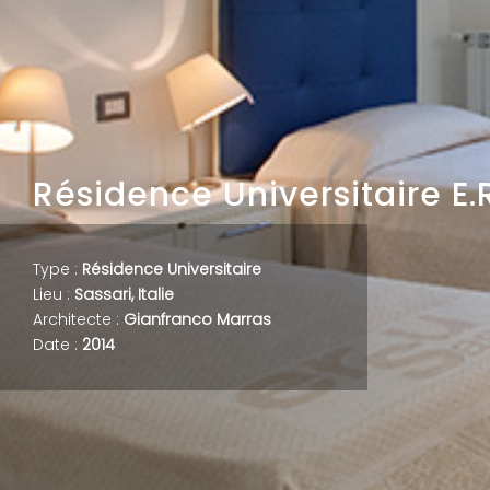
Résidence Universitaire E.
Type :
Résidence Universitaire
Lieu :
Sassari, Italie
Architecte :
Gianfranco Marras
Date :
2014