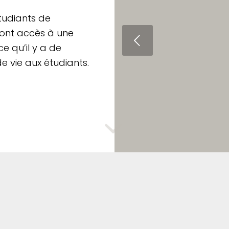
étudiants de
es ont accès à une
Précédent
ce qu’il y a de
e vie aux étudiants.