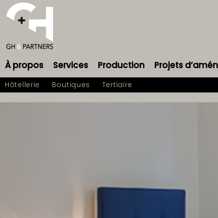
À propos
Services
Production
Projets d’am
Hôtellerie
Boutiques
Tertiaire