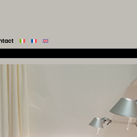
ntact