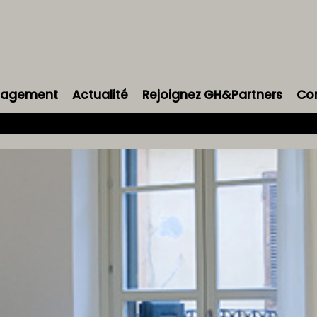
énagement
Actualité
Rejoignez GH&Partners
Co