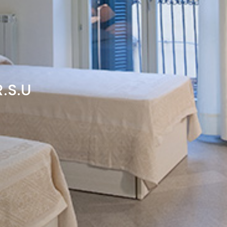
R.S.U