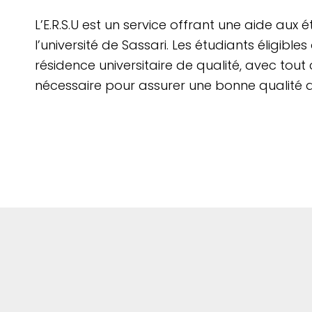
L’E.R.S.U est un service offrant une aide aux 
l’université de Sassari. Les étudiants éligibl
résidence universitaire de qualité, avec tout 
nécessaire pour assurer une bonne qualité d