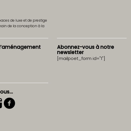
aces de luxe et de prestige
ain‎ de la conception à la
 d’aménagement
Abonnez-vous à notre
newsletter
[mailpoet_form id="1"]
nous…