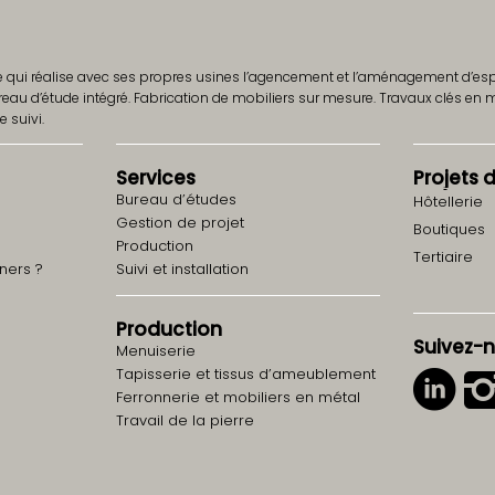
e qui réalise avec ses propres usines l’agencement et l’aménagement d’esp
u d’étude intégré. Fabrication de mobiliers sur mesure. Travaux clés en m
e suivi.
Services
Projets
Bureau d’études
Hôtellerie
Gestion de projet
Boutiques
Production
Tertiaire
ners ?
Suivi et installation
Production
Suivez-
Menuiserie
Tapisserie et tissus d’ameublement
Ferronnerie et mobiliers en métal
Travail de la pierre