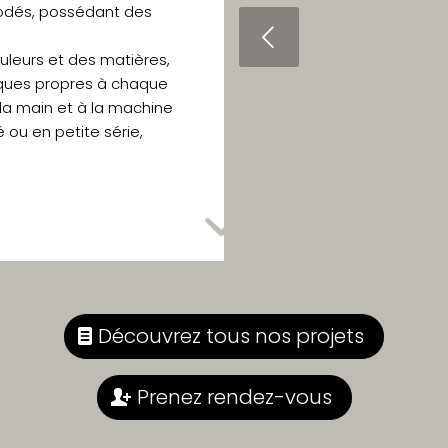
brodés, possédant des
Précédent
ouleurs et des matières,
iques propres à chaque
à la main et à la machine
é ou en petite série,
Découvrez tous nos projets
Prenez rendez-vous