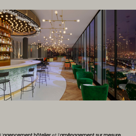
L’
agencement hôtelier
et l’
aménagement sur mesure