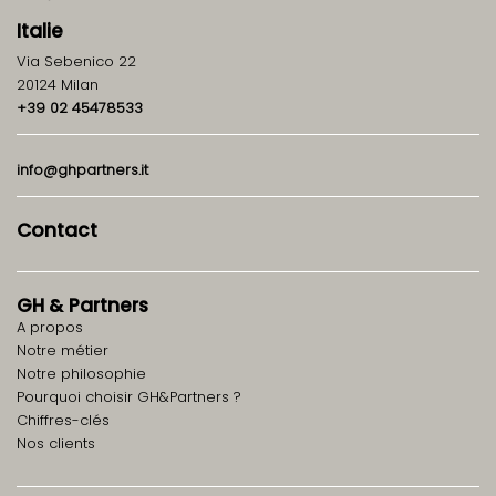
Italie
Via Sebenico 22
20124 Milan
+39 02 45478533
info@ghpartners.it
Contact
GH
&
Partners
A propos
Notre métier
Notre philosophie
Pourquoi choisir GH&Partners ?
Chiffres-clés
Nos clients