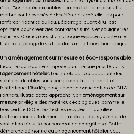
aménagement sur mesure
, mêlant le style industriel et néo-
rétro. Des matériaux nobles comme le bois massif et le
marbre sont associés à des éléments métalliques pour
renforcer l’identité du lieu. L’éclairage, quant à lui, est
optimisé pour créer des contrastes subtils et souligner les
volumes. Grâce à ces choix, chaque espace raconte une
histoire et plonge le visiteur dans une atmosphère unique.
Un aménagement sur mesure et éco-responsable
L’éco-responsabilité s’impose comme une priorité dans
l’
agencement hôtelier
. Les hôtels de luxe adoptent des
solutions durables sans compromettre le confort et
l’esthétique. L’
Ibis Kai
, conçu avec la participation de GH &
Partners, illustre cette approche. Son
aménagement sur
mesure
privilégie des matériaux écologiques, comme le
bois certifié FSC et les textiles recyclés. En parallèle,
l’optimisation de la lumière naturelle et des systèmes de
ventilation réduit la consommation énergétique. Cette
démarche démontre qu’un
agencement hôtelier
peut