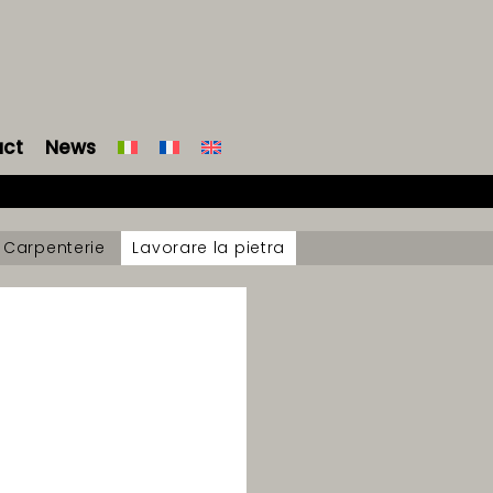
act
News
Carpenterie
Lavorare la pietra