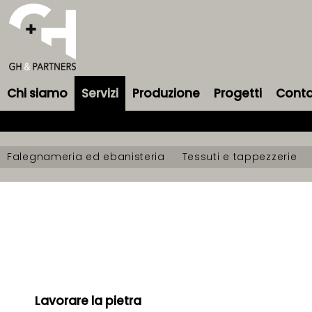
Chi siamo
Servizi
Produzione
Progetti
Cont
Falegnameria ed ebanisteria
Tessuti e tappezzerie
Lavorare la pietra